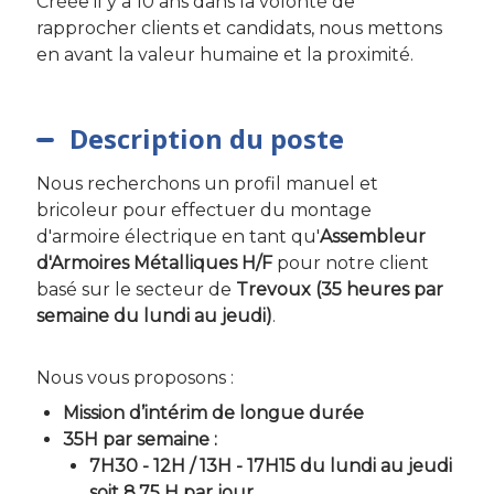
Créée il y a 10 ans dans la volonté de
rapprocher clients et candidats, nous mettons
en avant la valeur humaine et la proximité.
Description du poste
Nous recherchons un profil manuel et
bricoleur pour effectuer du montage
d'armoire électrique en tant qu'
Assembleur
d'Armoires Métalliques H/F
pour notre client
basé sur le secteur de
Trevoux (35 heures par
semaine du lundi au jeudi)
.
Nous vous proposons :
Mission d’intérim de longue durée
35H par semaine :
7H30 - 12H / 13H - 17H15 du lundi au jeudi
soit 8.75 H par jour