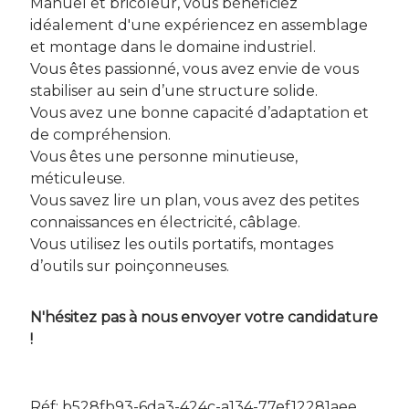
Manuel et bricoleur, vous béneficiez
idéalement d'une expériencez en assemblage
et montage dans le domaine industriel.
Vous êtes passionné, vous avez envie de vous
stabiliser au sein d’une structure solide.
Vous avez une bonne capacité d’adaptation et
de compréhension.
Vous êtes une personne minutieuse,
méticuleuse.
Vous savez lire un plan, vous avez des petites
connaissances en électricité, câblage.
Vous utilisez les outils portatifs, montages
d’outils sur poinçonneuses.
N'hésitez pas à nous envoyer votre candidature
!
Réf: b528fb93-6da3-424c-a134-77ef12281aee