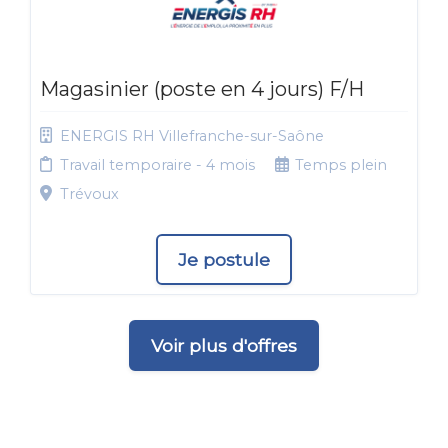
Magasinier (poste en 4 jours) F/H
ENERGIS RH Villefranche-sur-Saône
Travail temporaire - 4 mois
Temps plein
Trévoux
Je postule
Voir plus d'offres