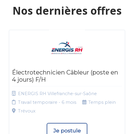
Nos dernières offres
Électrotechnicien Câbleur (poste en
4 jours) F/H
ENERGIS RH Villefranche-sur-Saône
Travail temporaire - 6 mois
Temps plein
Trévoux
Je postule