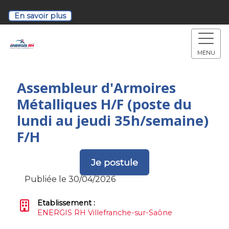
Retrouvez-nous à notre soirée de recrutement!
En savoir plus
MENU
Assembleur d'Armoires
Métalliques H/F (poste du
lundi au jeudi 35h/semaine)
F/H
Je postule
Publiée le 30/04/2026
Etablissement :
ENERGIS RH Villefranche-sur-Saône