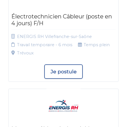
Électrotechnicien Câbleur (poste en
4 jours) F/H
ENERGIS RH Villefranche-sur-Saône
Travail temporaire - 6 mois
Temps plein
Trévoux
Je postule