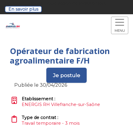
Retrouvez-nous à notre soirée de recrutement!
En savoir plus
MENU
Opérateur de fabrication
agroalimentaire F/H
Je postule
Publiée le 30/04/2026
Etablissement :
ENERGIS RH Villefranche-sur-Saône
Type de contrat :
Travail temporaire - 3 mois