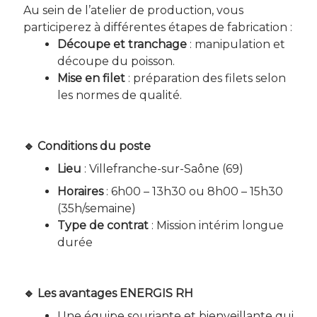
Au sein de l’atelier de production, vous
participerez à différentes étapes de fabrication :
Découpe et tranchage
: manipulation et
découpe du poisson.
Mise en filet
: préparation des filets selon
les normes de qualité.
🔹 Conditions du poste
Lieu
: Villefranche-sur-Saône (69)
Horaires
: 6h00 – 13h30 ou 8h00 – 15h30
(35h/semaine)
Type de contrat
: Mission intérim longue
durée
🔹 Les avantages ENERGIS RH
Une équipe souriante et bienveillante qui