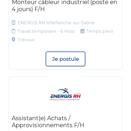
Monteur câbleur industriel (poste en
4 jours) F/H
ENERGIS RH Villefranche-sur-Saône
Travail temporaire - 6 mois
Temps plein
Trévoux
Je postule
Assistant(e) Achats /
Approvisionnements F/H