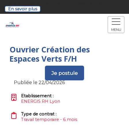
Retrouvez-nous à notre soirée de recrutement!
En savoir plus
MENU
Ouvrier Création des
Espaces Verts F/H
Je postule
Publiée le 22/04/2026
Etablissement :
ENERGIS RH Lyon
Type de contrat :
Travail temporaire - 6 mois