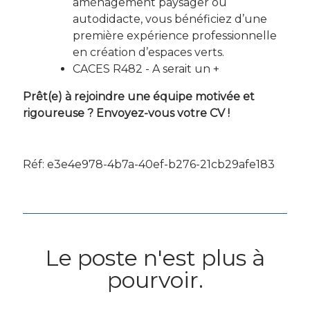
aménagement paysager ou
autodidacte, vous bénéficiez d’une
première expérience professionnelle
en création d’espaces verts.
CACES R482 - A serait un +
Prêt(e) à rejoindre une équipe motivée et
rigoureuse ? Envoyez-vous votre CV !
Réf: e3e4e978-4b7a-40ef-b276-21cb29afe183
Le poste n'est plus à
pourvoir.