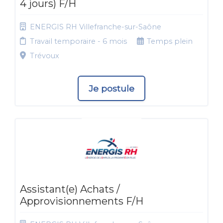
4 jours) F/H
ENERGIS RH Villefranche-sur-Saône
Travail temporaire - 6 mois
Temps plein
Trévoux
Je postule
Assistant(e) Achats /
Approvisionnements F/H