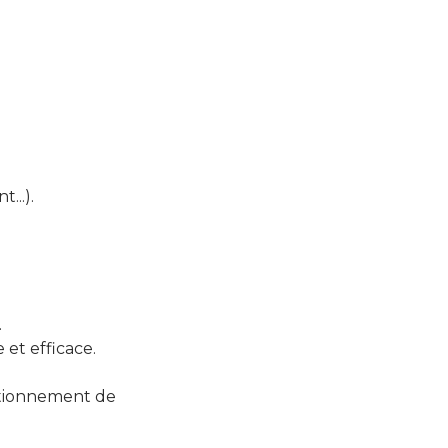
...).
.
et efficace.
ctionnement de