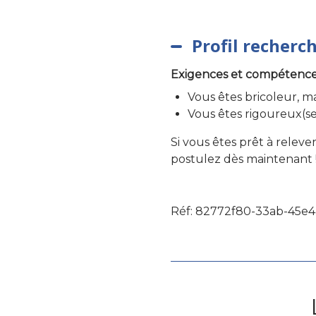
Profil recherc
Exigences et compétences
Vous êtes bricoleur, 
Vous êtes rigoureux(se
Si vous êtes prêt à relev
postulez dès maintenant 
Réf: 82772f80-33ab-45e4