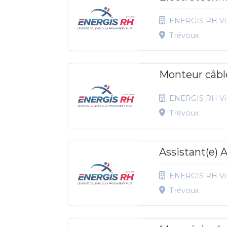
ENERGIS RH Vil
Trévoux
Monteur câble
ENERGIS RH Vil
Trévoux
Assistant(e)
ENERGIS RH Vil
Trévoux