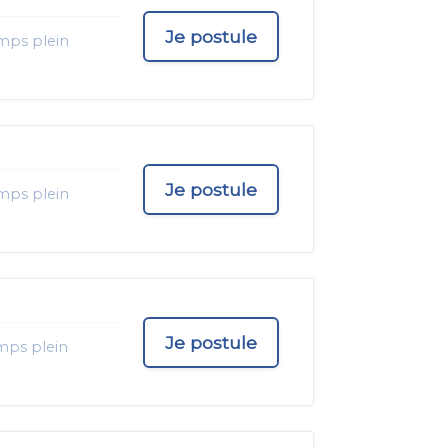
Je postule
mps plein
Je postule
mps plein
Je postule
mps plein