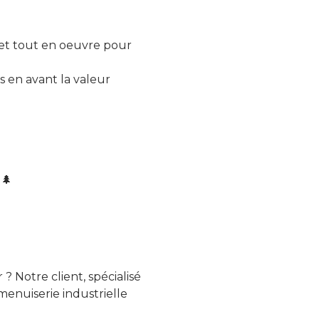
et tout en oeuvre pour
s en avant la valeur
🌲
 Notre client, spécialisé
menuiserie industrielle