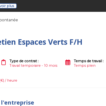
voir plus
spontanée
etien Espaces Verts F/H
Type de contrat :
Temps de travail :
Travail temporaire - 10 mois
Temps plein
(€) / heure
 l'entreprise