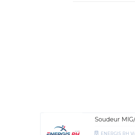
Soudeur MIG
ENERGIS RH Vil