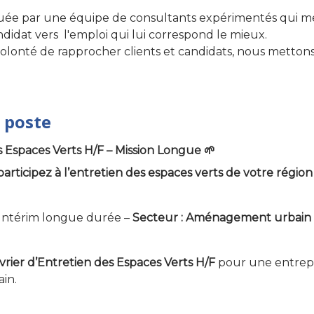
uée par une équipe de consultants expérimentés qui m
dat vers l'emploi qui lui correspond le mieux.
a volonté de rapprocher clients et candidats, nous metton
 poste
s Espaces Verts H/F – Mission Longue 🌱
participez à l’entretien des espaces verts de votre région 
Intérim longue durée –
Secteur : Aménagement urbain
rier d’Entretien des Espaces Verts H/F
pour une entrepri
in.