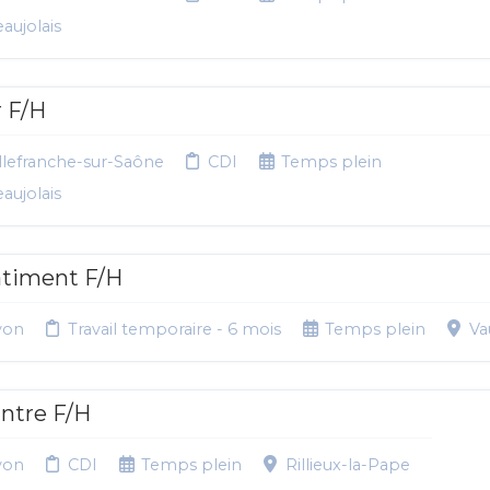
aujolais
 F/H
lefranche-sur-Saône
CDI
Temps plein
aujolais
âtiment F/H
yon
Travail temporaire - 6 mois
Temps plein
Va
intre F/H
yon
CDI
Temps plein
Rillieux-la-Pape