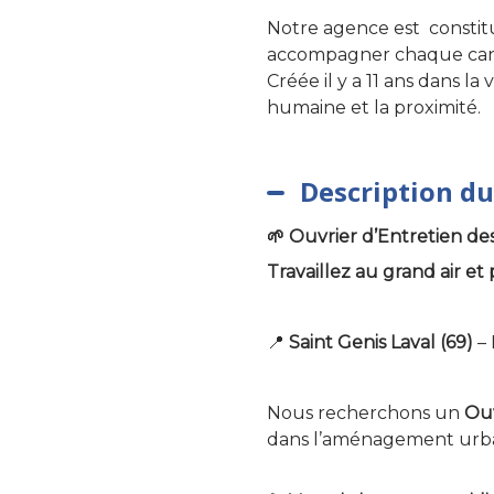
Notre agence est constit
accompagner chaque candi
Créée il y a 11 ans dans l
humaine et la proximité.
Description du
🌱 Ouvrier d’Entretien de
Travaillez au grand air et 
📍
Saint Genis Laval (69)
– 
Nous recherchons un
Ouv
dans l’aménagement urba