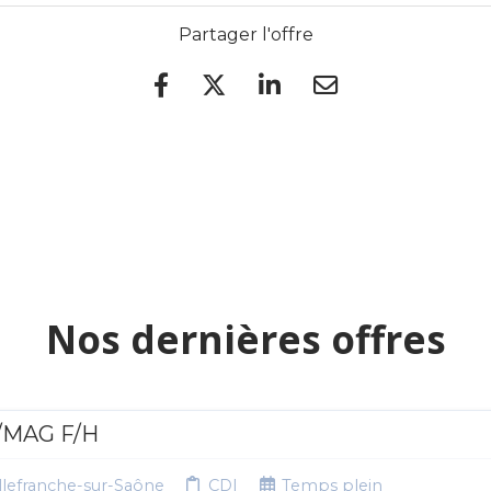
Partager l'offre
Nos dernières offres
/MAG F/H
lefranche-sur-Saône
CDI
Temps plein