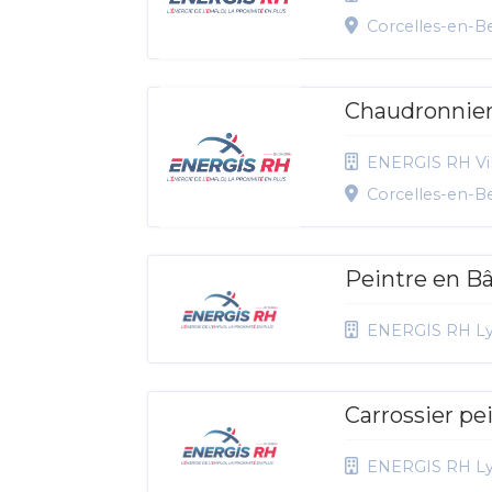
Corcelles-en-Be
Chaudronnier
ENERGIS RH Vil
Corcelles-en-Be
Peintre en B
ENERGIS RH L
Carrossier pe
ENERGIS RH L