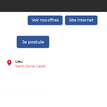
Voir nos offres
Site Internet
Je postule
Lieu
Saint-Genis-Laval