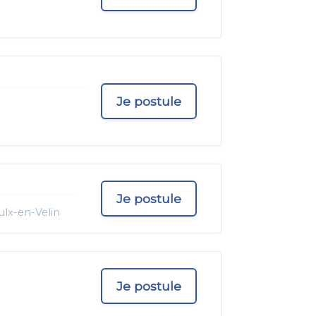
Je postule
Je postule
ulx-en-Velin
Je postule