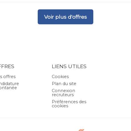
Voir plus d'offres
FFRES
LIENS UTILES
s offres
Cookies
ndidature
Plan du site
ontanée
Connexion
recruteurs
Préférences des
cookies