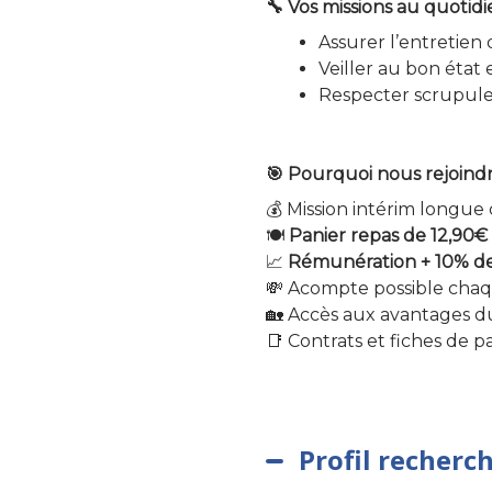
🔧 Vos missions au quotidi
Assurer l’entretien 
Veiller au bon état 
Respecter scrupuleu
🎯 Pourquoi nous rejoind
💰 Mission intérim longue
🍽️
Panier repas de 12,90
📈
Rémunération + 10% de 
💸 Acompte possible cha
🏡 Accès aux avantages d
📑 Contrats et fiches de pa
Profil recherc