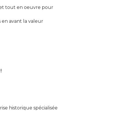
et tout en oeuvre pour
s en avant la valeur
!
se historique spécialisée