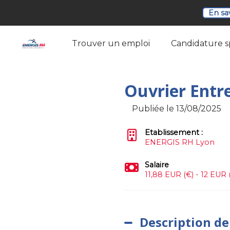
Retrouvez-nous à notre soirée de recrutement!
En sa
Trouver un emploi
Candidature 
Ouvrier Entr
Publiée le 13/08/2025
Etablissement :
ENERGIS RH Lyon
Salaire
11,88 EUR (€) - 12 EUR 
Description de