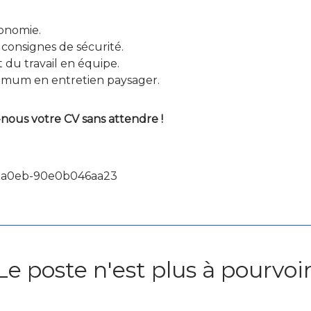
utonomie.
 consignes de sécurité.
 du travail en équipe.
nimum en entretien paysager.
-nous votre CV sans attendre !
d-a0eb-90e0b046aa23
Le poste n'est plus à pourvoir