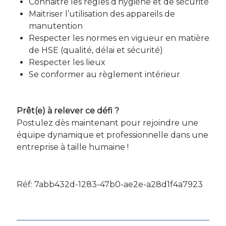
Connaitre les règles d’hygiène et de sécurité
Maitriser l’utilisation des appareils de
manutention
Respecter les normes en vigueur en matière
de HSE (qualité, délai et sécurité)
Respecter les lieux
Se conformer au règlement intérieur
Prêt(e) à relever ce défi ?
Postulez dès maintenant pour rejoindre une
équipe dynamique et professionnelle dans une
entreprise à taille humaine !
Réf: 7abb432d-1283-47b0-ae2e-a28d1f4a7923