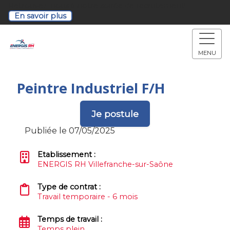
Retrouvez-nous à notre soirée de recrutement!
En savoir plus
MENU
Peintre Industriel F/H
Je postule
Publiée le 07/05/2025
Etablissement :
ENERGIS RH Villefranche-sur-Saône
Type de contrat :
Travail temporaire - 6 mois
Temps de travail :
Temps plein