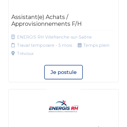
Assistant(e) Achats /
Approvisionnements F/H
ENERGIS RH Villefranche-sur-Saône
Travail temporaire - 5 mois
Temps plein
Trévoux
Je postule