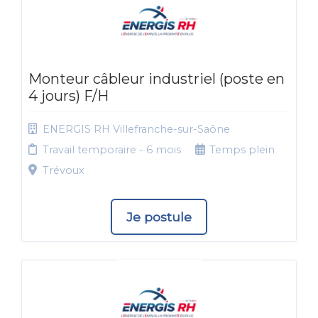
Monteur câbleur industriel (poste en
4 jours) F/H
ENERGIS RH Villefranche-sur-Saône
Travail temporaire - 6 mois
Temps plein
Trévoux
Je postule