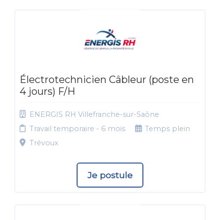
Électrotechnicien Câbleur (poste en
4 jours) F/H
ENERGIS RH Villefranche-sur-Saône
Travail temporaire - 6 mois
Temps plein
Trévoux
Je postule