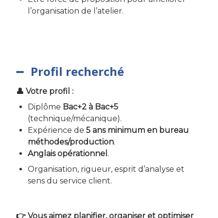
l’organisation de l’atelier.
Profil recherché
👤 Votre profil :
Diplôme
Bac+2 à Bac+5
(technique/mécanique).
Expérience de
5 ans minimum en bureau
méthodes/production
.
Anglais opérationnel
.
Organisation, rigueur, esprit d’analyse et
sens du service client.
👉 Vous aimez planifier, organiser et optimiser