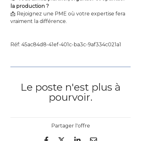
la production ?
📩 Rejoignez une PME où votre expertise fera
vraiment la différence.
Réf: 45ac84d8-41ef-401c-ba3c-9af334c021a1
Le poste n'est plus à
pourvoir.
Partager l'offre