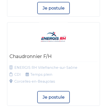
Je postule
Chaudronnier F/H
ENERGIS RH Villefranche-sur-Saône
CDI
Temps plein
Corcelles-en-Beaujolais
Je postule