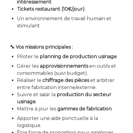
intéressement
.
Tickets restaurant (10€/jour)
.
Un environnement de travail humain et
stimulant.
🔧 Vos missions principales :
Piloter le
planning de production usinage
.
Gérer les
approvisionnements
en outils et
consommables (suivi budget).
Réaliser le
chiffrage des pièces
et arbitrer
entre fabrication interne/externe.
Suivre et saisir la
production du secteur
usinage
.
Mettre à jour les
gammes de fabrication
.
Apporter une aide ponctuelle à la
logistique.
Être force de proposition pour améliorer