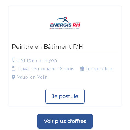
Peintre en Bâtiment F/H
ENERGIS RH Lyon
Travail temporaire - 6 mois
Temps plein
Vaulx-en-Velin
Je postule
Voir plus d'offres