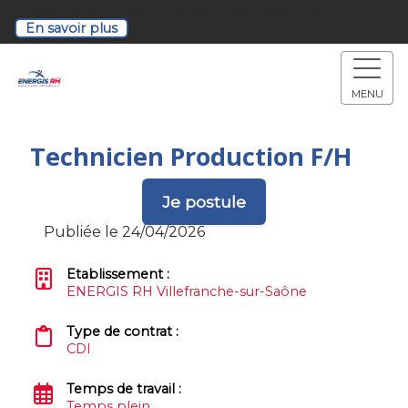
Retrouvez-nous à notre soirée de recrutement!
En savoir plus
MENU
Technicien Production F/H
Je postule
Publiée le 24/04/2026
Etablissement :
ENERGIS RH Villefranche-sur-Saône
Type de contrat :
CDI
Temps de travail :
Temps plein