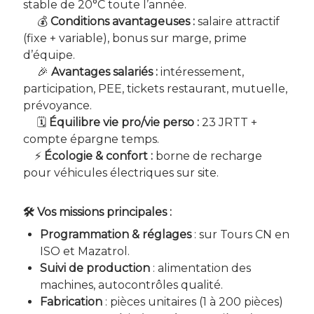
stable de 20°C toute l’année.
💰
Conditions avantageuses :
salaire attractif
(fixe + variable), bonus sur marge, prime
d’équipe.
🎉
Avantages salariés :
intéressement,
participation, PEE, tickets restaurant, mutuelle,
prévoyance.
🗓
Équilibre vie pro/vie perso :
23 JRTT +
compte épargne temps.
⚡
Écologie & confort :
borne de recharge
pour véhicules électriques sur site.
🛠 Vos missions principales :
Programmation & réglages
: sur Tours CN en
ISO et Mazatrol.
Suivi de production
: alimentation des
machines, autocontrôles qualité.
Fabrication
: pièces unitaires (1 à 200 pièces)