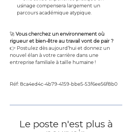
usinage compensera largement un
parcours académique atypique.
🚀
Vous cherchez un environnement où
rigueur et bien-être au travail vont de pair ?
👉 Postulez dès aujourd’hui et donnez un
nouvel élan à votre carrière dans une
entreprise familiale à taille humaine !
Réf: 8ca4ed4c-4b79-4159-bbe5-53f6ee56f8b0
Le poste n'est plus à