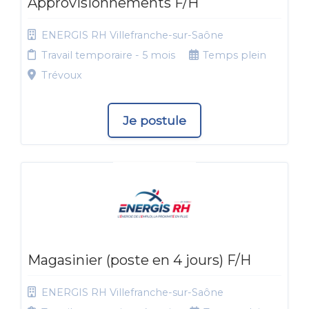
Approvisionnements F/H
ENERGIS RH Villefranche-sur-Saône
Travail temporaire - 5 mois
Temps plein
Trévoux
Je postule
Magasinier (poste en 4 jours) F/H
ENERGIS RH Villefranche-sur-Saône