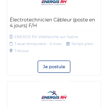
Électrotechnicien Câbleur (poste en
4 jours) F/H
ENERGIS RH Villefranche-sur-Saône
Travail temporaire - 6 mois
Temps plein
Trévoux
Je postule