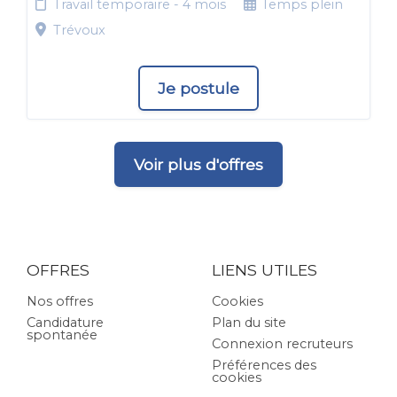
Travail temporaire - 4 mois
Temps plein
Trévoux
Je postule
Voir plus d'offres
OFFRES
LIENS UTILES
Nos offres
Cookies
Candidature
Plan du site
spontanée
Connexion recruteurs
Préférences des
cookies