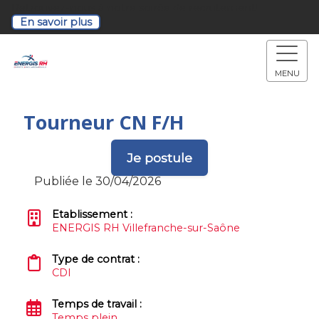
Retrouvez-nous à notre soirée de recrutement!
En savoir plus
MENU
Tourneur CN F/H
Je postule
Publiée le 30/04/2026
Etablissement :
ENERGIS RH Villefranche-sur-Saône
Type de contrat :
CDI
Temps de travail :
Temps plein