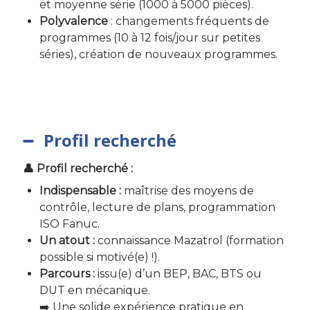
et moyenne série (1000 à 5000 pièces).
Polyvalence
: changements fréquents de
programmes (10 à 12 fois/jour sur petites
séries), création de nouveaux programmes.
Profil recherché
👤 Profil recherché :
Indispensable :
maîtrise des moyens de
contrôle, lecture de plans, programmation
ISO Fanuc.
Un atout :
connaissance Mazatrol (formation
possible si motivé(e) !).
Parcours :
issu(e) d’un BEP, BAC, BTS ou
DUT en mécanique.
➡️ Une solide expérience pratique en