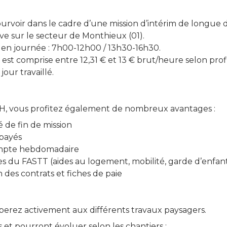
ourvoir dans le cadre d’une mission d’intérim de longue 
ve sur le secteur de Monthieux (01).
t en journée : 7h00-12h00 / 13h30-16h30.
est comprise entre 12,31 € et 13 € brut/heure selon prof
jour travaillé.
H, vous profitez également de nombreux avantages :
 de fin de mission
payés
compte hebdomadaire
es du FASTT (aides au logement, mobilité, garde d’enfan
 des contrats et fiches de paie
iperez activement aux différents travaux paysagers.
s et pourront évoluer selon les chantiers :