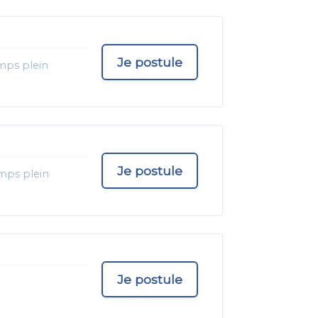
Je postule
mps plein
Je postule
mps plein
Je postule