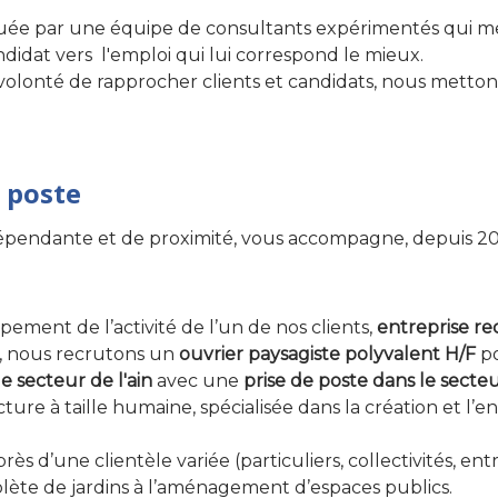
uée par une équipe de consultants expérimentés qui m
dat vers l'emploi qui lui correspond le mieux.
a volonté de rapprocher clients et candidats, nous metton
 poste
épendante et de proximité, vous accompagne, depuis 20
ement de l’activité de l’un de nos clients,
entreprise r
, nous recrutons un
ouvrier paysagiste polyvalent H/F
po
le secteur de l'ain
avec une
prise de poste dans le secte
ure à taille humaine, spécialisée dans la création et l’e
rès d’une clientèle variée (particuliers, collectivités, ent
plète de jardins à l’aménagement d’espaces publics.