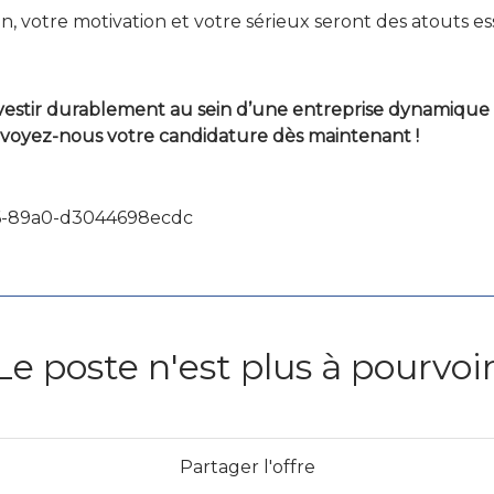
on, votre motivation et votre sérieux seront des atouts es
vestir durablement au sein d’une entreprise dynamique 
voyez-nous votre candidature dès maintenant !
6-89a0-d3044698ecdc
Le poste n'est plus à pourvoir
Partager l'offre