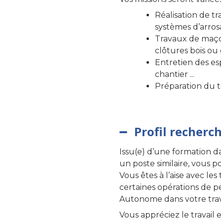
Réalisation de tr
systèmes d’arros
Travaux de maçon
clôtures bois ou 
Entretien des esp
chantier ...
Préparation du te
Profil recherc
Issu(e) d’une formation d
un poste similaire, vous 
Vous êtes à l’aise avec les
certaines opérations de 
Autonome dans votre trava
Vous appréciez le travail