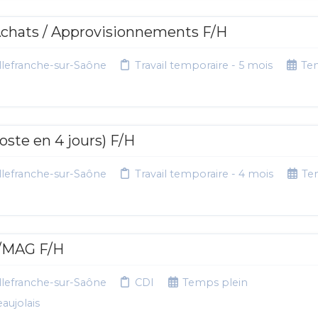
 Achats / Approvisionnements F/H
lefranche-sur-Saône
Travail temporaire - 5 mois
Te
oste en 4 jours) F/H
lefranche-sur-Saône
Travail temporaire - 4 mois
Te
/MAG F/H
lefranche-sur-Saône
CDI
Temps plein
aujolais