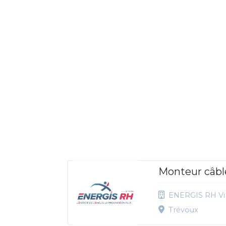
Monteur câble
ENERGIS RH Vil
Trévoux