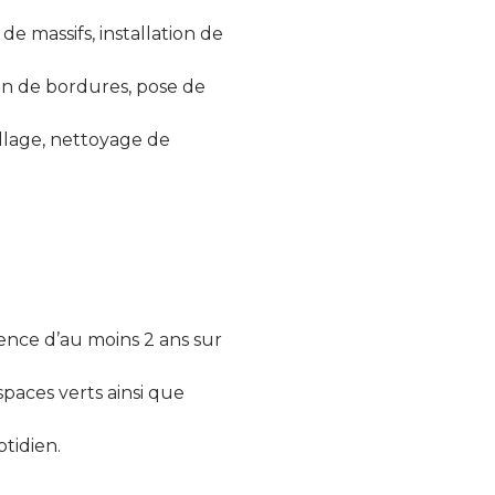
e massifs, installation de
on de bordures, pose de
illage, nettoyage de
ence d’au moins 2 ans sur
spaces verts ainsi que
tidien.