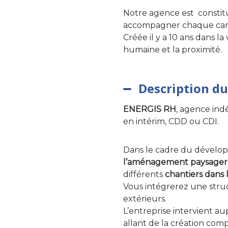
Notre agence est constit
accompagner chaque candi
Créée il y a 10 ans dans l
humaine et la proximité.
Description du
ENERGIS RH
, agence ind
en intérim, CDD ou CDI.
Dans le cadre du développ
l’aménagement paysager
différents
chantiers dans 
Vous intégrerez une struct
extérieurs.
L’entreprise intervient aup
allant de la création com