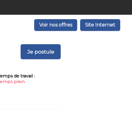
Voir nos offres
Site Internet
Je postule
emps de travail :
Temps plein