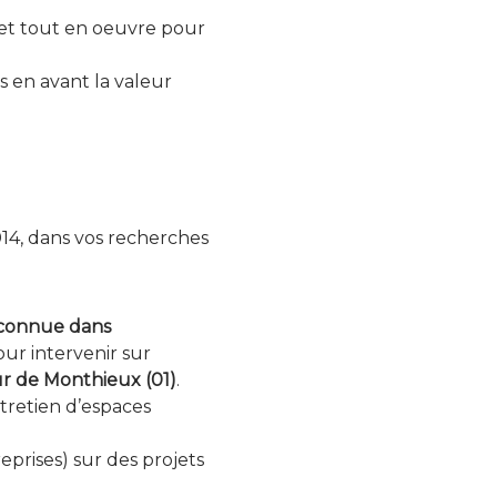
et tout en oeuvre pour
s en avant la valeur
14, dans vos recherches
econnue dans
ur intervenir sur
ur de Monthieux (01)
.
ntretien d’espaces
reprises) sur des projets