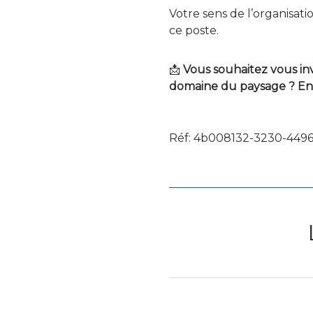
Votre sens de l’organisati
ce poste.
📩
Vous souhaitez vous in
domaine du paysage ? En
Réf: 4b008132-3230-449