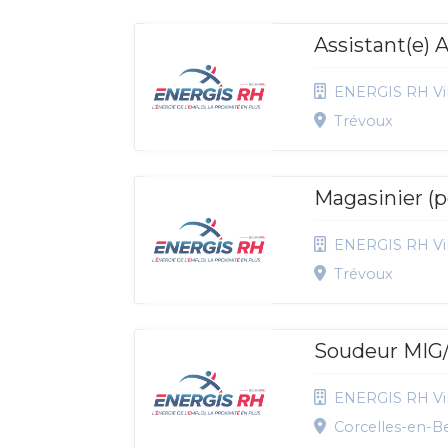
Assistant(e)
ENERGIS RH Vil
Trévoux
Magasinier (p
ENERGIS RH Vil
Trévoux
Soudeur MIG
ENERGIS RH Vil
Corcelles-en-Be