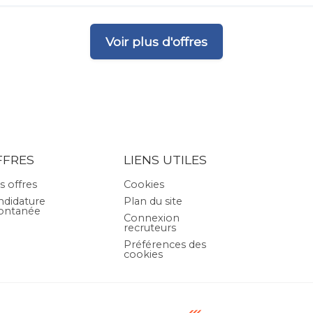
Voir plus d'offres
FFRES
LIENS UTILES
s offres
Cookies
ndidature
Plan du site
ontanée
Connexion
recruteurs
Préférences des
cookies